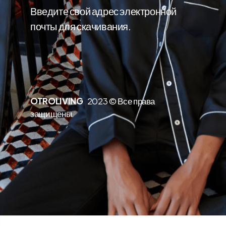
Введите свой адрес электронной
почты для скачивания.
OTROLIVING
2023 © Все права
защищены.