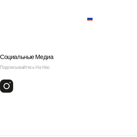
русский
Социальные Медиа
Подписывайтесь На Нас