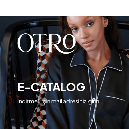
E-CATALOG
İndirmek için mail adresinizi girin.