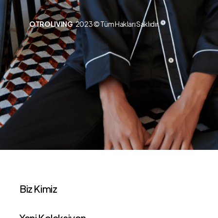
OTROLIVING
2023 © Tüm Hakları Saklıdır.
Biz Kimiz
Yeni Koleksiyon