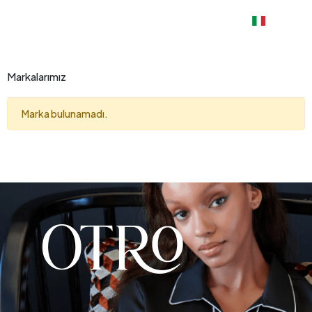
Markalarımız
Marka bulunamadı.