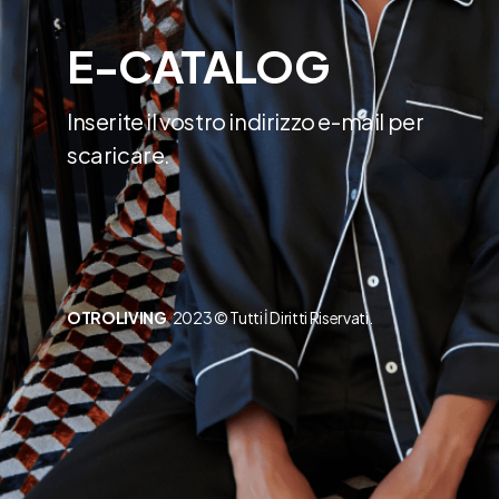
E-CATALOG
Inserite il vostro indirizzo e-mail per
scaricare.
OTROLIVING
2023 © Tutti İ Diritti Riservati.