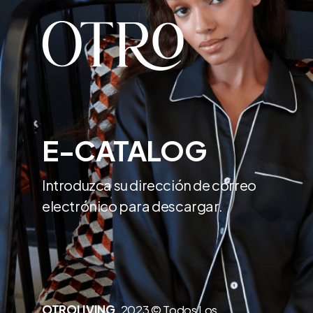
E-CATALOG
Introduzca su dirección de correo
electrónico para descargar.
OTROLIVING
2023 © Todos Los