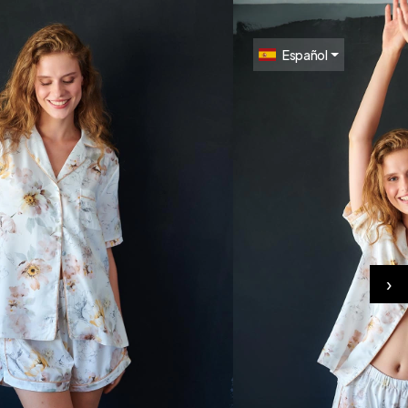
Español
›