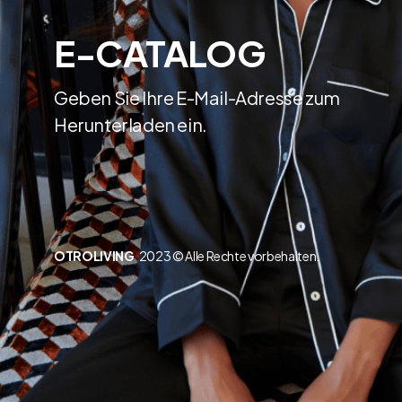
E-CATALOG
Geben Sie Ihre E-Mail-Adresse zum
Herunterladen ein.
OTROLIVING
2023 © Alle Rechte vorbehalten.