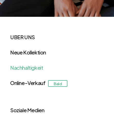
UBER UNS
Neue Kollektion
Nachhaltigkeit
Online-Verkauf
Bald
Soziale Medien