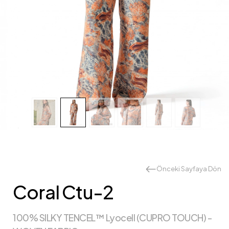
Önceki Sayfaya Dön
Coral Ctu-2
100% SILKY TENCEL™ Lyocell (CUPRO TOUCH) -