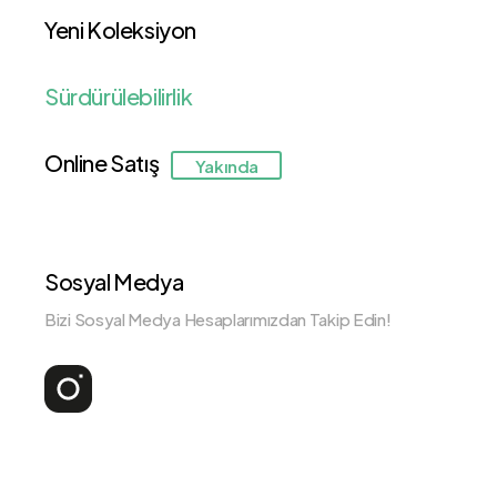
Yeni Koleksiyon
Sürdürülebilirlik
Online Satış
Yakında
Sosyal Medya
Bizi Sosyal Medya Hesaplarımızdan Takip Edin!