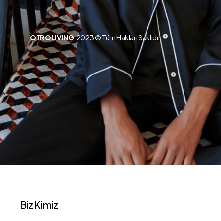
OTROLIVING
2023 © Tüm Hakları Saklıdır.
Biz Kimiz