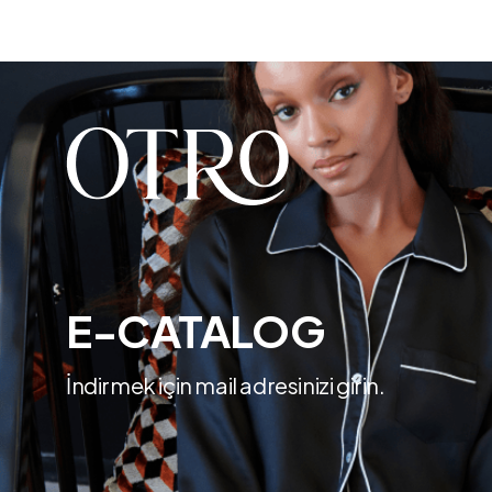
E-CATALOG
İndirmek için mail adresinizi girin.