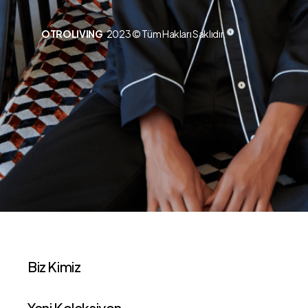
OTROLIVING
2023 © Tüm Hakları Saklıdır.
Biz Kimiz
Yeni Koleksiyon