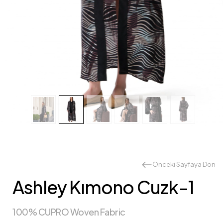
Önceki Sayfaya Dön
Ashley Kımono Cuzk-1
100% CUPRO Woven Fabric