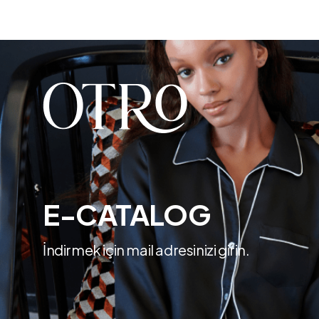
E-CATALOG
İndirmek için mail adresinizi girin.