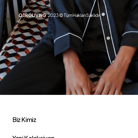
OTROLIVING
2023 © Tüm Hakları Saklıdır.
Biz Kimiz
Yeni Koleksiyon