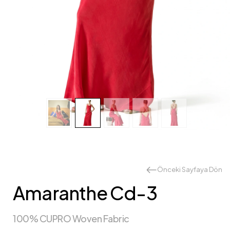
Önceki Sayfaya Dön
Amaranthe Cd-3
100% CUPRO Woven Fabric